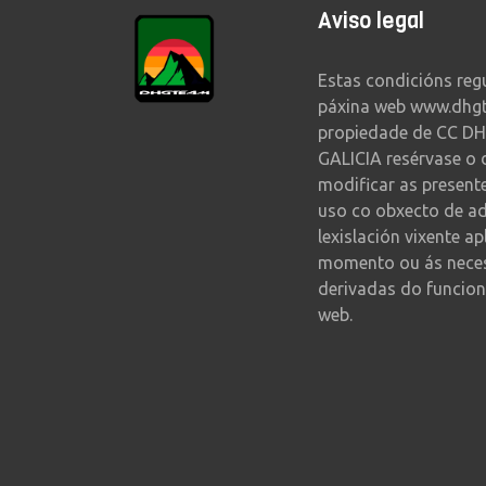
Aviso legal
Estas condicións reg
páxina web www.dhg
propiedade de CC DH
GALICIA resérvase o 
modificar as present
uso co obxecto de a
lexislación vixente ap
momento ou ás nece
derivadas do funcion
web.