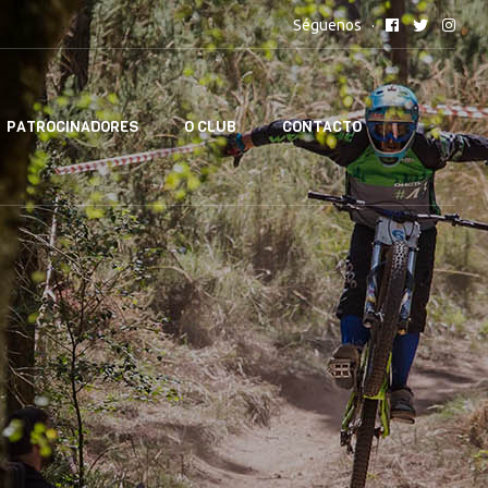
Séguenos
PATROCINADORES
O CLUB
CONTACTO