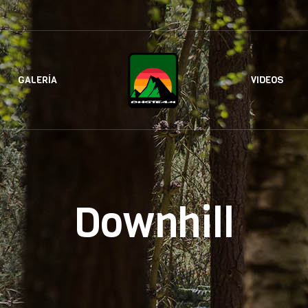
GALERÍA
VIDEOS
Downhill