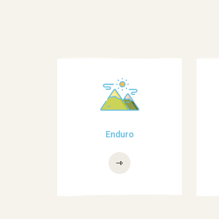
Enduro