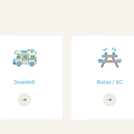
Downhill
Rutas / XC