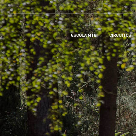
ESCOLA MTB
CIRCUITOS