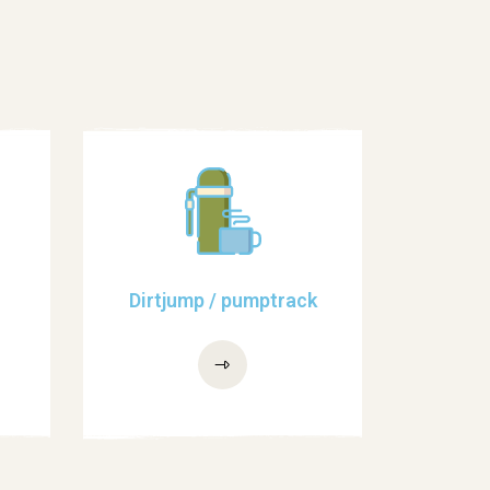
Dirtjump / pumptrack