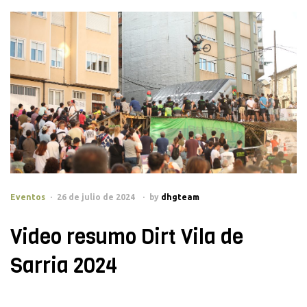
Eventos
26 de julio de 2024
by
dhgteam
Video resumo Dirt Vila de
Sarria 2024