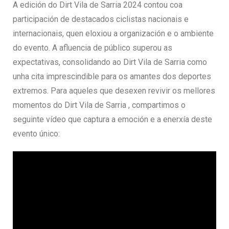
A edición do Dirt Vila de Sarria 2024 contou coa
participación de destacados ciclistas nacionais e
internacionais, quen eloxiou a organización e o ambiente
do evento. A afluencia de público superou as
expectativas, consolidando ao Dirt Vila de Sarria como
unha cita imprescindible para os amantes dos deportes
extremos. Para aqueles que desexen revivir os mellores
momentos do Dirt Vila de Sarria , compartimos o
seguinte vídeo que captura a emoción e a enerxía deste
evento único: