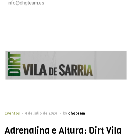
info@dhgteam.es
Eventos
4 de julio de 2024
by
dhgteam
Adrenalina e Altura: Dirt Vila