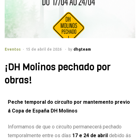
Eventos
15 de abril de 2026
by
dhgteam
¡DH Molinos pechado por
obras!
Peche temporal do circuíto por mantemento previo
á Copa de España DH Molinos
Informamos de que o circuíto permanecerá pechado
temporalmente entre os días
17 e 24 de abril
debido ás