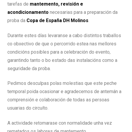
tarefas de
mantemento, revisión e
acondicionamento
necesarias para a preparación da
proba da
Copa de España DH Molinos
.
Durante estes días levaranse a cabo distintos traballos
co obxectivo de que o percorrido estea nas mellores
condicións posibles para a celebración do evento,
garantindo tanto o bo estado das instalacións como a
seguridade da proba.
Pedimos desculpas polas molestias que este peche
temporal poida ocasionar e agradecemos de antemán a
comprensión e colaboración de todas as persoas
usuarias do circuíto.
A actividade retomarase con normalidade unha vez
rematados os labores de mantemento.