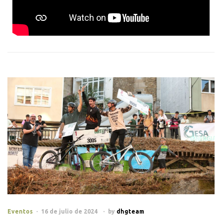
Eventos
16 de julio de 2024
by
dhgteam