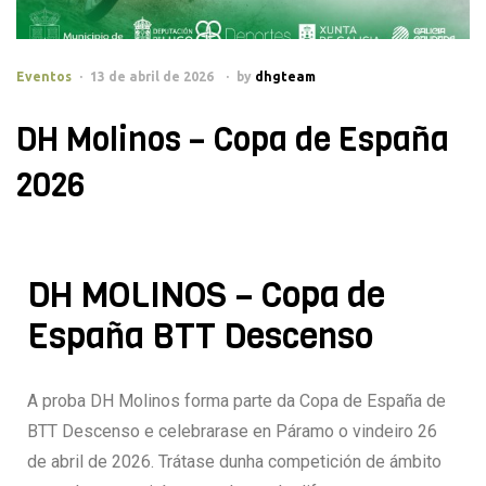
Eventos
13 de abril de 2026
by
dhgteam
DH Molinos – Copa de España
2026
DH MOLINOS – Copa de
España BTT Descenso
A proba DH Molinos forma parte da Copa de España de
BTT Descenso e celebrarase en Páramo o vindeiro 26
de abril de 2026. Trátase dunha competición de ámbito