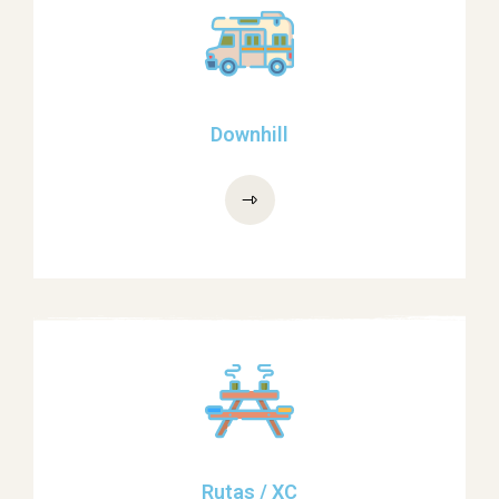
Downhill
Rutas / XC