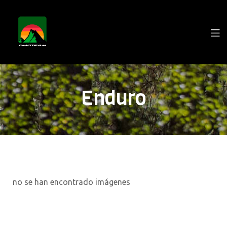
Enduro
no se han encontrado imágenes