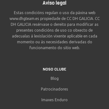
Aviso legal
Estas condicións regulan o uso da páxina web
www.dhgteam.es propiedade de CC DH GALICIA. CC
DH GALICIA resérvase o dereito para modificar as
presentes condicións de uso co obxecto de
adecualas á lexislación vixente aplicable en cada
momento ou ás necesidades derivadas do
funcionamento do sitio web.
NOSO CLUBE
Blog
Patrocinadores
Imaxes Enduro