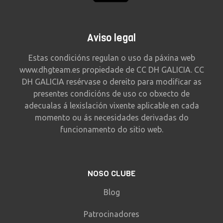
Aviso legal
Estas condicións regulan o uso da páxina web
www.dhgteam.es propiedade de CC DH GALICIA. CC
DH GALICIA resérvase o dereito para modificar as
presentes condicións de uso co obxecto de
adecualas á lexislación vixente aplicable en cada
momento ou ás necesidades derivadas do
funcionamento do sitio web.
NOSO CLUBE
Blog
Patrocinadores