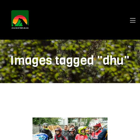
Images tagged "dhu"