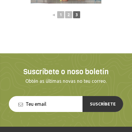
◄
1
2
3
Suscríbete o noso boletín
Obtén as últimas novas no teu correo.
SUSCRÍBETE