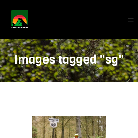
Images tagged "sg"