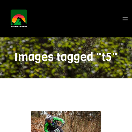
Images tagged "t5"