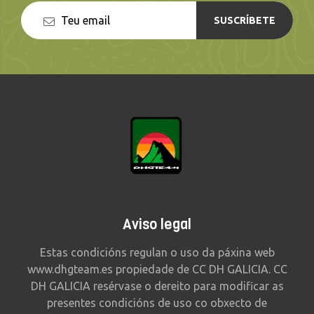
SUSCRÍBETE
Aviso legal
Estas condicións regulan o uso da páxina web
www.dhgteam.es propiedade de CC DH GALICIA. CC
DH GALICIA resérvase o dereito para modificar as
presentes condicións de uso co obxecto de