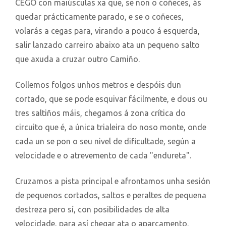
CEGO con maiúsculas xa que, se non o coñeces, ás
quedar prácticamente parado, e se o coñeces,
volarás a cegas para, virando a pouco á esquerda,
salir lanzado carreiro abaixo ata un pequeno salto
que axuda a cruzar outro Camiño.
Collemos folgos unhos metros e despóis dun
cortado, que se pode esquivar fácilmente, e dous ou
tres saltiños máis, chegamos á zona crítica do
circuito que é, a única trialeira do noso monte, onde
cada un se pon o seu nivel de dificultade, según a
velocidade e o atrevemento de cada "endureta".
Cruzamos a pista principal e afrontamos unha sesión
de pequenos cortados, saltos e peraltes de pequena
destreza pero sí, con posibilidades de alta
velocidade, para así chegar ata o aparcamento.