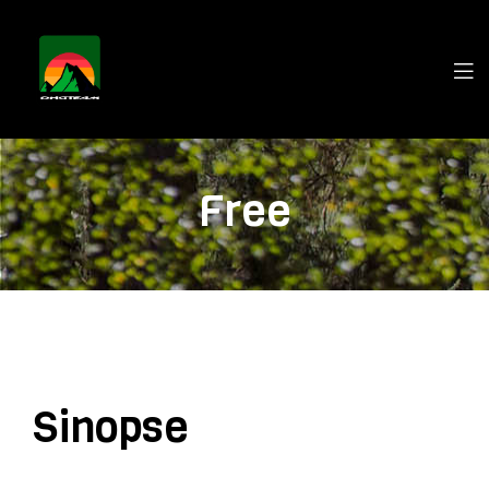
Free
Sinopse