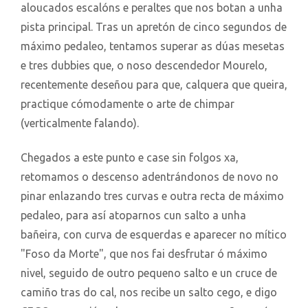
aloucados escalóns e peraltes que nos botan a unha
pista principal. Tras un apretón de cinco segundos de
máximo pedaleo, tentamos superar as dúas mesetas
e tres dubbies que, o noso descendedor Mourelo,
recentemente deseñou para que, calquera que queira,
practique cómodamente o arte de chimpar
(verticalmente falando).
Chegados a este punto e case sin folgos xa,
retomamos o descenso adentrándonos de novo no
pinar enlazando tres curvas e outra recta de máximo
pedaleo, para así atoparnos cun salto a unha
bañeira, con curva de esquerdas e aparecer no mítico
"Foso da Morte", que nos fai desfrutar ó máximo
nivel, seguido de outro pequeno salto e un cruce de
camiño tras do cal, nos recibe un salto cego, e digo