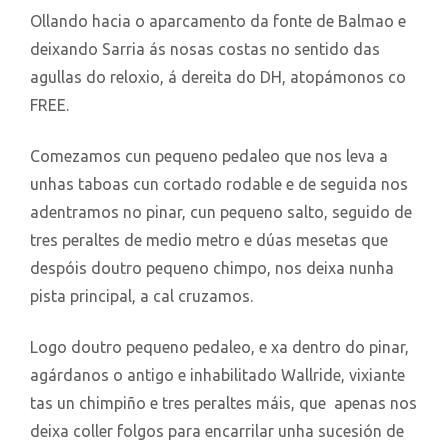
Ollando hacia o aparcamento da fonte de Balmao e
deixando Sarria ás nosas costas no sentido das
agullas do reloxio, á dereita do DH, atopámonos co
FREE.
Comezamos cun pequeno pedaleo que nos leva a
unhas taboas cun cortado rodable e de seguida nos
adentramos no pinar, cun pequeno salto, seguido de
tres peraltes de medio metro e dúas mesetas que
despóis doutro pequeno chimpo, nos deixa nunha
pista principal, a cal cruzamos.
Logo doutro pequeno pedaleo, e xa dentro do pinar,
agárdanos o antigo e inhabilitado Wallride, vixiante
tas un chimpiño e tres peraltes máis, que apenas nos
deixa coller folgos para encarrilar unha sucesión de