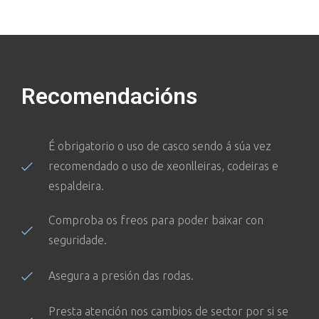
Recomendacións
É obrigatorio o uso de casco sendo á súa vez
recomendado o uso de xeonlleiras, codeiras e
espaldeira.
Comproba os freos para poder baixar con
seguridade.
Asegura a presión das rodas.
Presta atención nos cambios de sector por si se