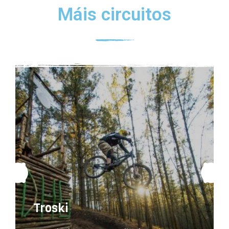
Máis circuitos
Troski