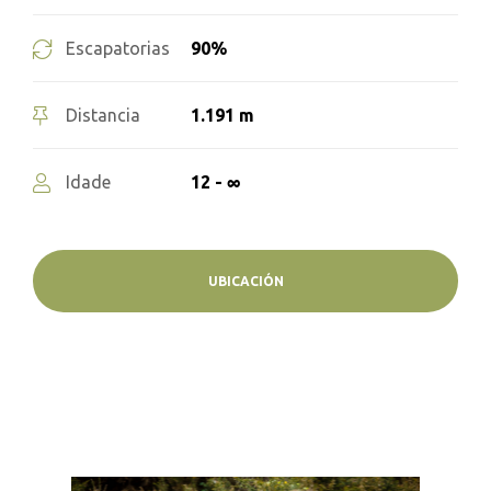
90%
Escapatorias
1.191 m
Distancia
12 - ∞
Idade
UBICACIÓN