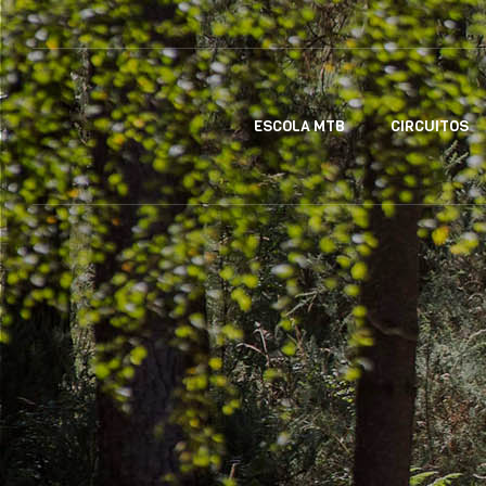
ESCOLA MTB
CIRCUITOS