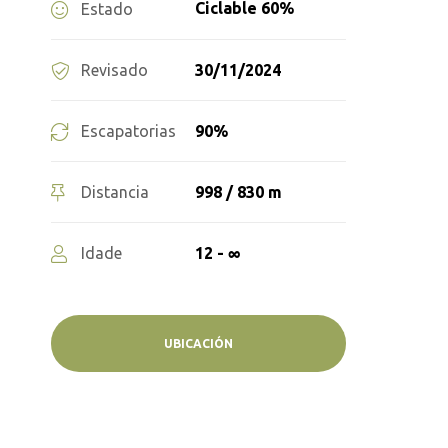
Ciclable 60%
Estado
30/11/2024
Revisado
90%
Escapatorias
998 / 830 m
Distancia
12 - ∞
Idade
UBICACIÓN