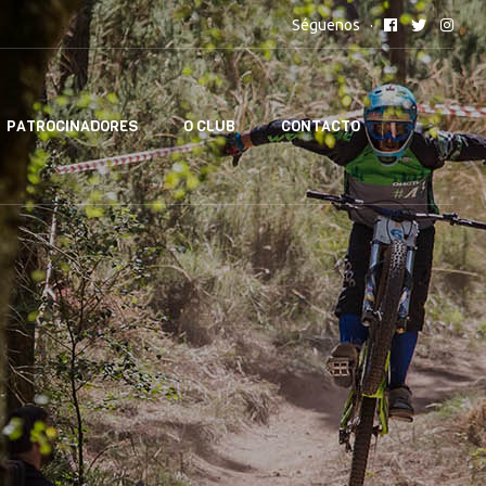
Séguenos
PATROCINADORES
O CLUB
CONTACTO