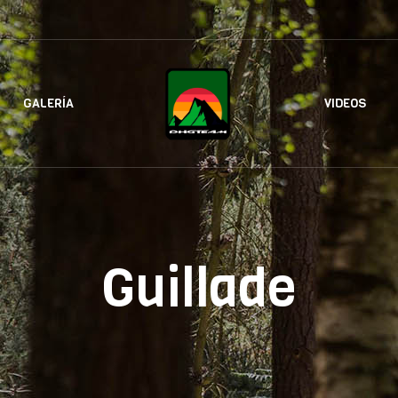
GALERÍA
VIDEOS
Guillade