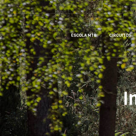
ESCOLA MTB
CIRCUITOS
I