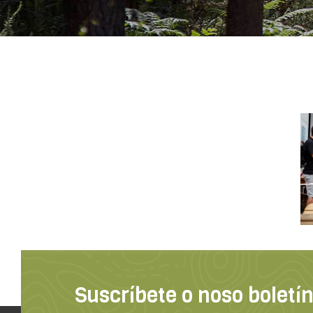
Suscríbete o noso boletí