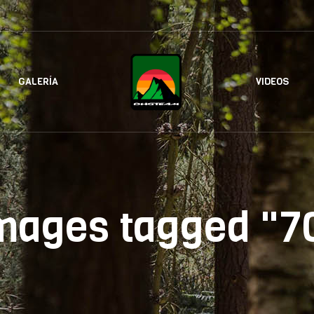
GALERÍA
VIDEOS
mages tagged "7