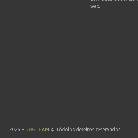
web.
2026 –
DHGTEAM
© Tódolos dereitos reservados