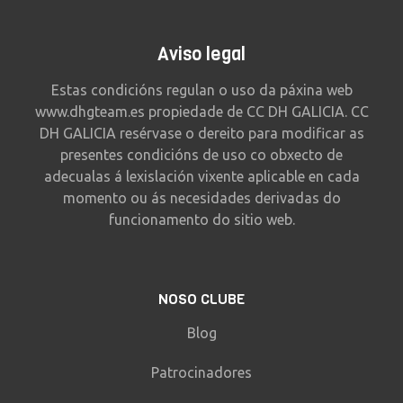
Aviso legal
Estas condicións regulan o uso da páxina web
www.dhgteam.es propiedade de CC DH GALICIA. CC
DH GALICIA resérvase o dereito para modificar as
presentes condicións de uso co obxecto de
adecualas á lexislación vixente aplicable en cada
momento ou ás necesidades derivadas do
funcionamento do sitio web.
NOSO CLUBE
Blog
Patrocinadores