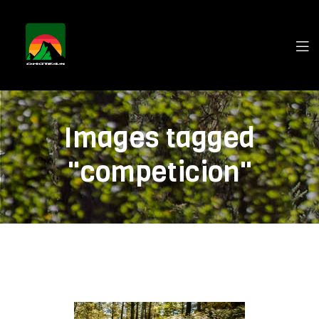
Images tagged
"competicion"