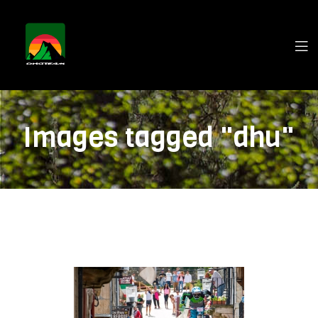
Images tagged "dhu"