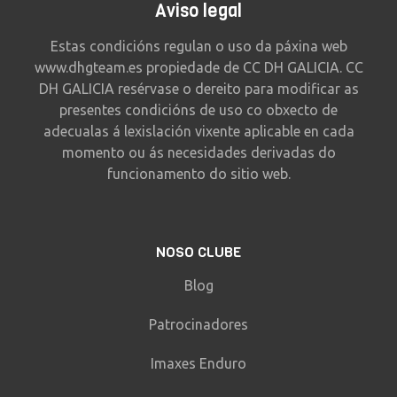
Aviso legal
Estas condicións regulan o uso da páxina web
www.dhgteam.es propiedade de CC DH GALICIA. CC
DH GALICIA resérvase o dereito para modificar as
presentes condicións de uso co obxecto de
adecualas á lexislación vixente aplicable en cada
momento ou ás necesidades derivadas do
funcionamento do sitio web.
NOSO CLUBE
Blog
Patrocinadores
Imaxes Enduro