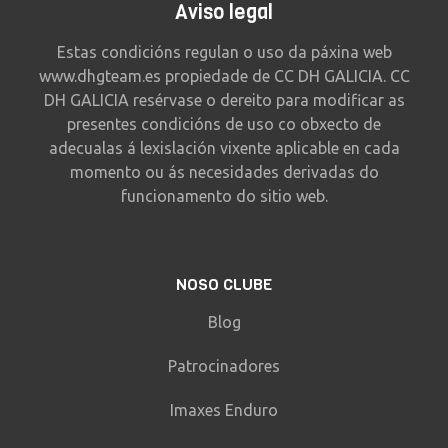
Aviso legal
Estas condicións regulan o uso da páxina web
www.dhgteam.es propiedade de CC DH GALICIA. CC
DH GALICIA resérvase o dereito para modificar as
presentes condicións de uso co obxecto de
adecualas á lexislación vixente aplicable en cada
momento ou ás necesidades derivadas do
funcionamento do sitio web.
NOSO CLUBE
Blog
Patrocinadores
Imaxes Enduro