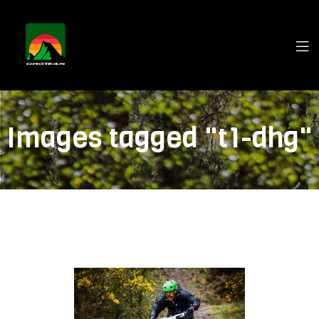
Images tagged "t1-dhg"