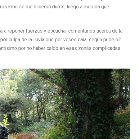
meros kms se me hicieron duros, luego a medida que
para reponer fuerzas y escuchar comentarios acerca de la
por culpa de la lluvia que por veces caía, según pude oír
entísimo por no haber caído en esas zonas complicadas