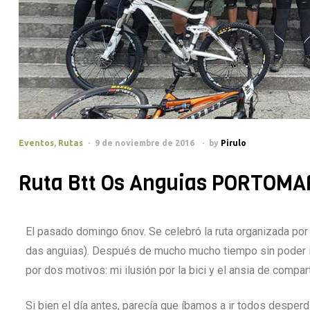
Eventos
,
Rutas
9 de noviembre de 2016
by
Pirulo
Ruta Btt Os Anguias PORTOMA
El pasado domingo 6nov. Se celebró la ruta organizada por 
das anguias). Después de mucho mucho tiempo sin poder ir 
por dos motivos: mi ilusión por la bici y el ansia de compar
Si bien el día antes, parecía que íbamos a ir todos desperdi