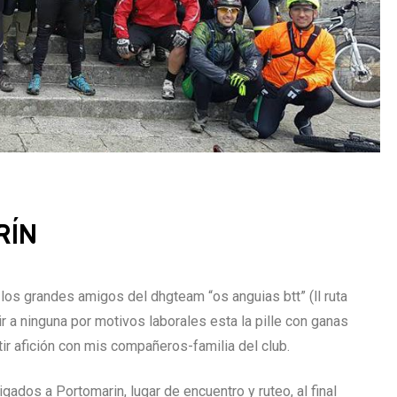
RÍN
los grandes amigos del dhgteam “os anguias btt” (ll ruta
a ninguna por motivos laborales esta la pille con ganas
tir afición con mis compañeros-familia del club.
gados a Portomarin, lugar de encuentro y ruteo, al final