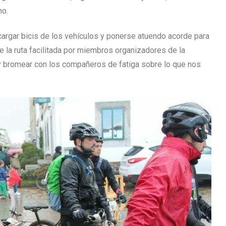
no.
argar bicis de los vehículos y ponerse atuendo acorde para
e la ruta facilitada por miembros organizadores de la
n y bromear con los compañeros de fatiga sobre lo que nos