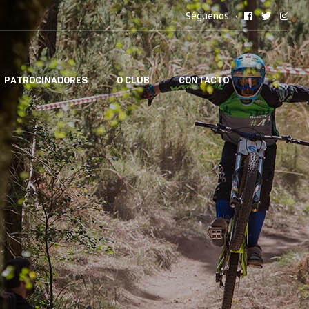
Séguenos
PATROCINADORES
O CLUB
CONTACTO