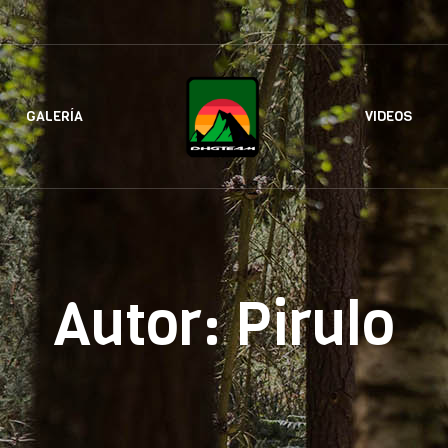
GALERÍA
VIDEOS
Autor:
Pirulo