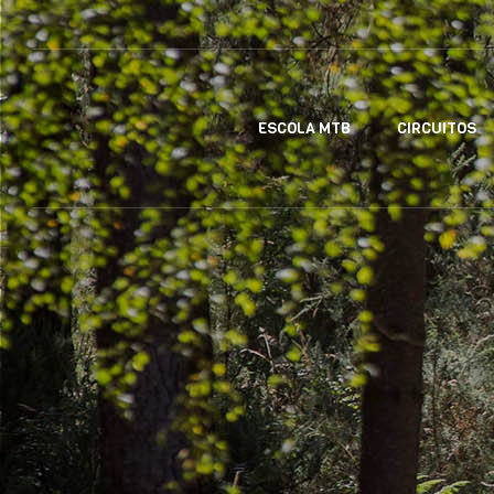
ESCOLA MTB
CIRCUITOS