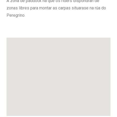
A zona de paddock na que os riders dispondran de
zonas libres para montar as carpas situarase na rúa do
Peregrino.