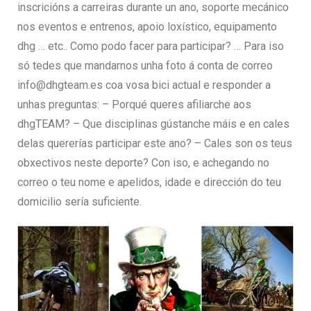
inscricións a carreiras durante un ano, soporte mecánico
nos eventos e entrenos, apoio loxístico, equipamento
dhg … etc.. Como podo facer para participar? … Para iso
só tedes que mandarnos unha foto á conta de correo
info@dhgteam.es coa vosa bici actual e responder a
unhas preguntas: – Porqué queres afiliarche aos
dhgTEAM? – Que disciplinas gústanche máis e en cales
delas quererías participar este ano? – Cales son os teus
obxectivos neste deporte? Con iso, e achegando no
correo o teu nome e apelidos, idade e dirección do teu
domicilio sería suficiente.