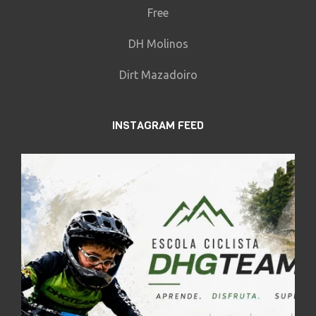
Free
DH Molinos
Dirt Mazadoiro
INSTAGRAM FEED