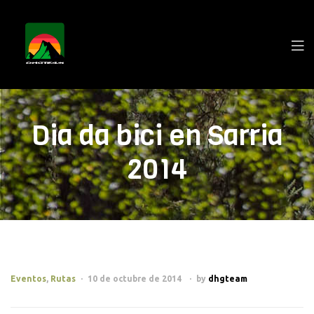
Dia da bici en Sarria
2014
Eventos
,
Rutas
10 de octubre de 2014
by
dhgteam