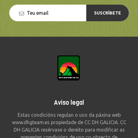
SUSCRÍBETE
Aviso legal
Estas condicións regulan o uso da páxina web
www.dhgteam.es propiedade de CC DH GALICIA. CC
DH GALICIA resérvase o dereito para modificar as
presentes condicións de uso co obxecto de