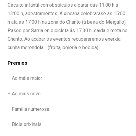
Circuito infantil con obstáculos a partir das 11.00 h á
13:00 h, adestramentos. A xincana celebrarase ás 15:00
h ata as 17:00 h na zona do Chanto (á beira do Meigallo)
Paseo por Sarria en bicicleta ás 17.30 h, saída e meta no
Chanto. Ao acabar os eventos recuperaremos enerxía
cunha merendola… (froita, bolería e bebida)
Premios
– Ao máis maior
– Ao máis novo
– Familia numerosa
– Bicis orixinais