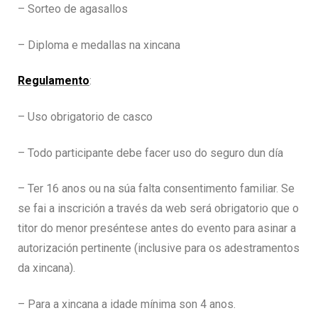
– Sorteo de agasallos
– Diploma e medallas na xincana
Regulamento
:
– Uso obrigatorio de casco
– Todo participante debe facer uso do seguro dun día
– Ter 16 anos ou na súa falta consentimento familiar. Se
se fai a inscrición a través da web será obrigatorio que o
titor do menor preséntese antes do evento para asinar a
autorización pertinente (inclusive para os adestramentos
da xincana).
– Para a xincana a idade mínima son 4 anos.