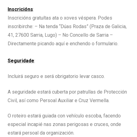
Inscricións
:
Inscricións gratuítas ata o xoves véspera. Podes
inscribirche: – Na tenda “Dúas Rodas” (Praza de Galicia,
41, 27600 Sarria, Lugo) – No Concello de Sarria –
Directamente picando aquí e enchendo o formulario.
Seguridade
:
Incluirá seguro e será obrigatorio levar casco.
A seguridade estará cuberta por patrullas de Protección
Civil, así como Persoal Auxiliar e Cruz Vermella.
O roteiro estará guiada con vehículo escoba, facendo
especial incapié nas zonas perigosas e cruces, onde
estará persoal da organización.