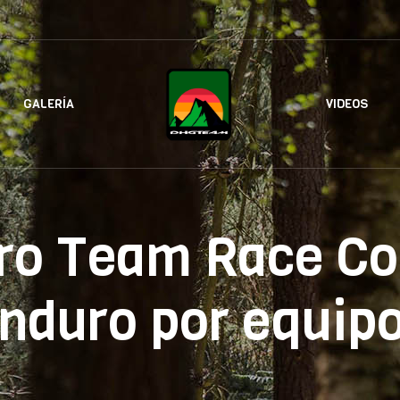
GALERÍA
VIDEOS
ro Team Race Co
nduro por equip