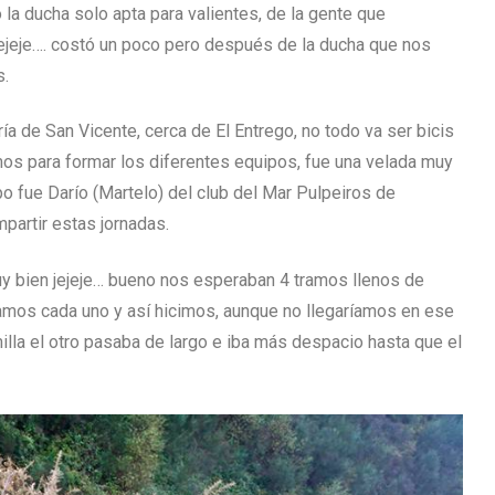
la ducha solo apta para valientes, de la gente que
jejeje…. costó un poco pero después de la ducha que nos
s.
a de San Vicente, cerca de El Entrego, no todo va ser bicis
mos para formar los diferentes equipos, fue una velada muy
 fue Darío (Martelo) del club del Mar Pulpeiros de
partir estas jornadas.
y bien jejeje… bueno nos esperaban 4 tramos llenos de
amos cada uno y así hicimos, aunque no llegaríamos en ese
milla el otro pasaba de largo e iba más despacio hasta que el