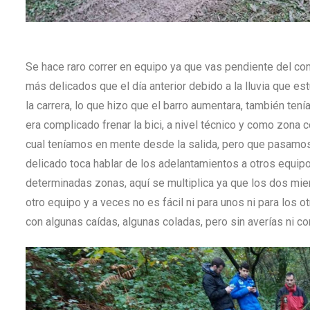
Se hace raro correr en equipo ya que vas pendiente del co
más delicados que el día anterior debido a la lluvia que es
la carrera, lo que hizo que el barro aumentara, también te
era complicado frenar la bici, a nivel técnico y como zona co
cual teníamos en mente desde la salida, pero que pasamos
delicado toca hablar de los adelantamientos a otros equipos
determinadas zonas, aquí se multiplica ya que los dos mi
otro equipo y a veces no es fácil ni para unos ni para los 
con algunas caídas, algunas coladas, pero sin averías ni c