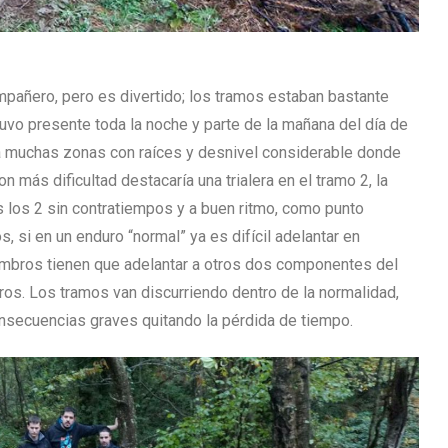
mpañero, pero es divertido; los tramos estaban bastante
tuvo presente toda la noche y parte de la mañana del día de
nía muchas zonas con raíces y desnivel considerable donde
n más dificultad destacaría una trialera en el tramo 2, la
 los 2 sin contratiempos y a buen ritmo, como punto
, si en un enduro “normal” ya es difícil adelantar en
embros tienen que adelantar a otros dos componentes del
otros. Los tramos van discurriendo dentro de la normalidad,
onsecuencias graves quitando la pérdida de tiempo.