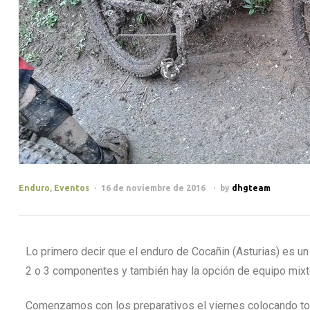
Enduro
,
Eventos
16 de noviembre de 2016
by
dhgteam
Lo primero decir que el enduro de Cocañin (Asturias) es u
2 o 3 componentes y también hay la opción de equipo mixt
Comenzamos con los preparativos el viernes colocando tod