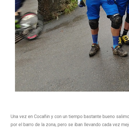
Una vez en Cocañin y con un tiempo bastante bueno salimo
por el barro de la zona, pero se iban llevando cada vez m