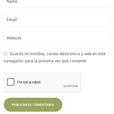
Guarda mi nombre, correo electrónico y web en este
navegador para la próxima vez que comente.