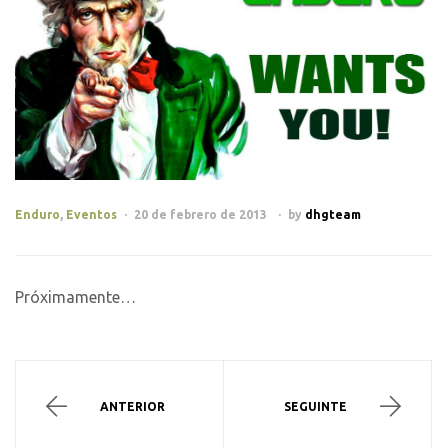
Enduro
,
Eventos
20 de febrero de 2013
by
dhgteam
Próximamente…
ANTERIOR
SEGUINTE