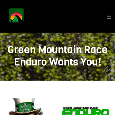
Green Mountain Race
Enduro Wants You!