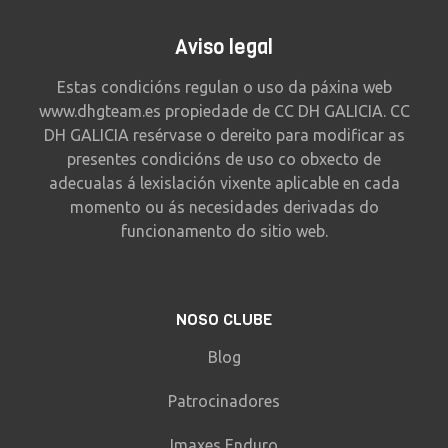
Aviso legal
Estas condicións regulan o uso da páxina web
www.dhgteam.es propiedade de CC DH GALICIA. CC
DH GALICIA resérvase o dereito para modificar as
presentes condicións de uso co obxecto de
adecualas á lexislación vixente aplicable en cada
momento ou ás necesidades derivadas do
funcionamento do sitio web.
NOSO CLUBE
Blog
Patrocinadores
Imaxes Enduro