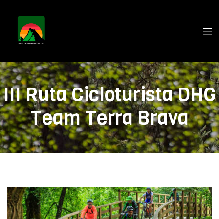
III Ruta Cicloturista DHG
Team Terra Brava