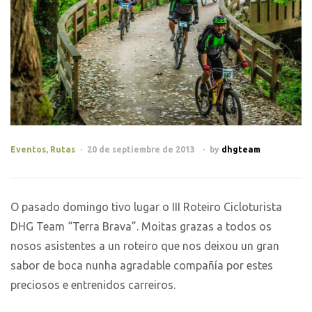
Eventos
,
Rutas
20 de septiembre de 2013
by
dhgteam
O pasado domingo tivo lugar o III Roteiro Cicloturista
DHG Team “Terra Brava”. Moitas grazas a todos os
nosos asistentes a un roteiro que nos deixou un gran
sabor de boca nunha agradable compañía por estes
preciosos e entrenidos carreiros.