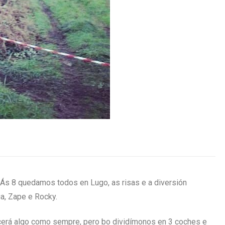
Ás 8 quedamos todos en Lugo, as risas e a diversión
a, Zape e Rocky.
cerá algo como sempre, pero bo dividímonos en 3 coches e