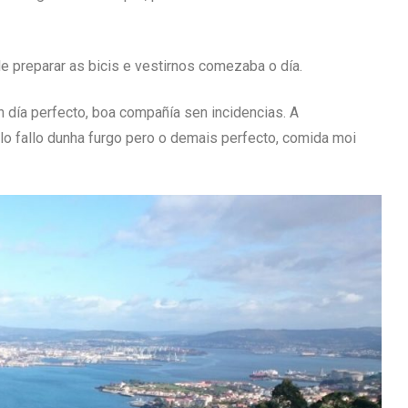
 preparar as bicis e vestirnos comezaba o día.
 un día perfecto, boa compañía sen incidencias. A
o fallo dunha furgo pero o demais perfecto, comida moi