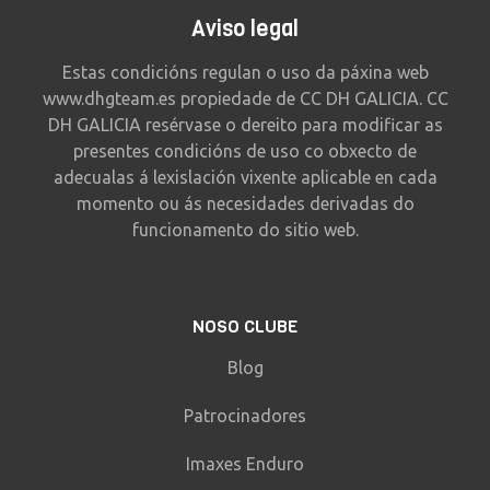
Aviso legal
Estas condicións regulan o uso da páxina web
www.dhgteam.es propiedade de CC DH GALICIA. CC
DH GALICIA resérvase o dereito para modificar as
presentes condicións de uso co obxecto de
adecualas á lexislación vixente aplicable en cada
momento ou ás necesidades derivadas do
funcionamento do sitio web.
NOSO CLUBE
Blog
Patrocinadores
Imaxes Enduro