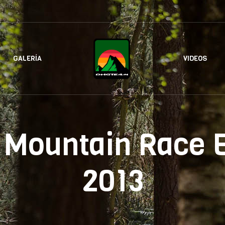
GALERÍA
VIDEOS
 Mountain Race 
2013