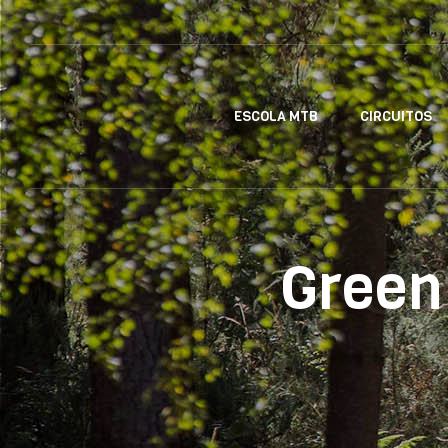
ESCOLA MTB
CIRCUITOS
Green