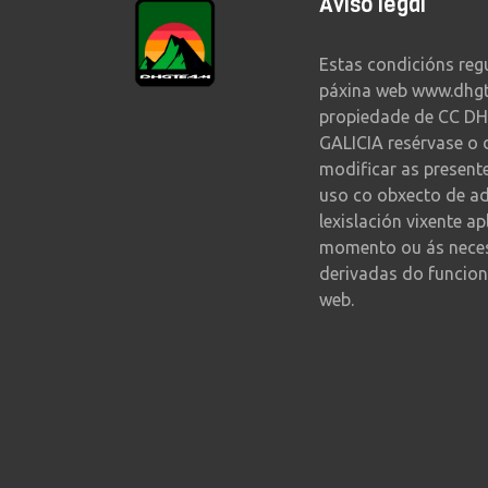
Aviso legal
Estas condicións reg
páxina web www.dhg
propiedade de CC DH
GALICIA resérvase o 
modificar as present
uso co obxecto de a
lexislación vixente ap
momento ou ás nece
derivadas do funcion
web.