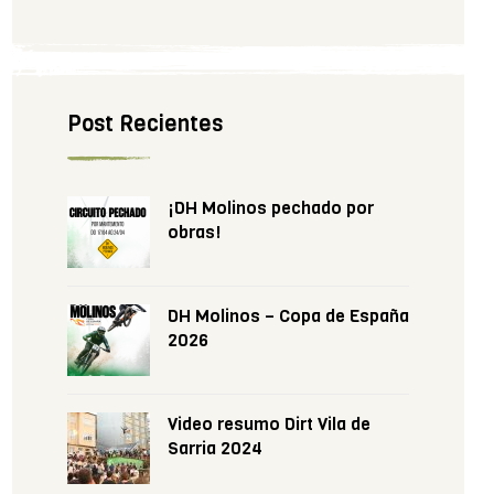
Post Recientes
¡DH Molinos pechado por
obras!
DH Molinos – Copa de España
2026
Video resumo Dirt Vila de
Sarria 2024