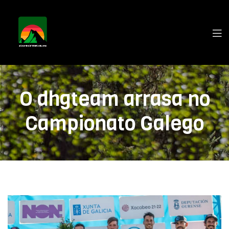
O dhgteam arrasa no
Campionato Galego