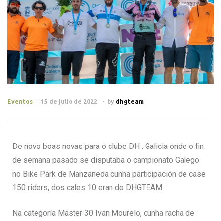
Eventos
15 de julio de 2022
by
dhgteam
De novo boas novas para o clube DH . Galicia onde o fin
de semana pasado se disputaba o campionato Galego
no Bike Park de Manzaneda cunha participación de case
150 riders, dos cales 10 eran do DHGTEAM.
Na categoría Master 30 Iván Mourelo, cunha racha de