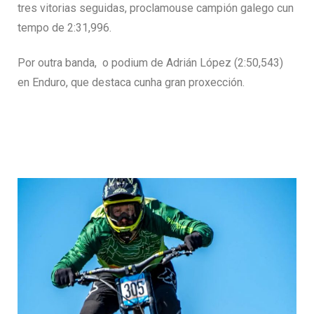
tres vitorias seguidas, proclamouse campión galego cun
tempo de 2:31,996.
Por outra banda, o podium de Adrián López (2:50,543)
en Enduro, que destaca cunha gran proxección.